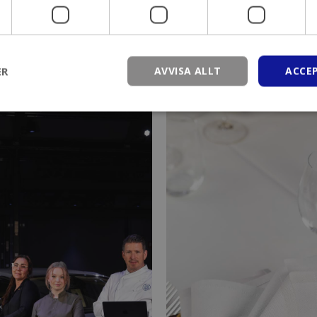
ER
AVVISA ALLT
ACCE