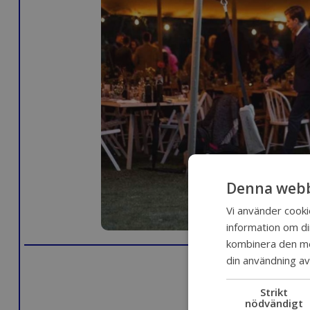
Denna webb
Vi använder cookie
information om d
kombinera den med
din användning av
Strikt
nödvändigt