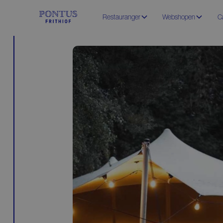
Restauranger
Webshopen
C