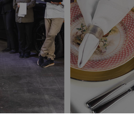
rojektledning &