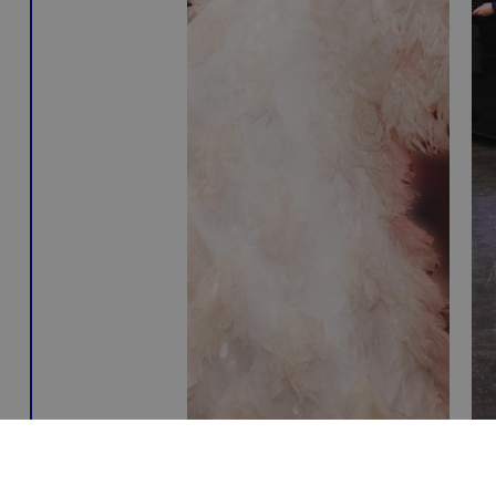
Underhållning &
P