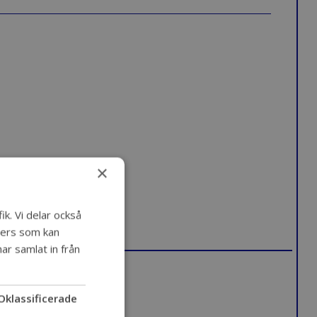
×
ik. Vi delar också
ners som kan
ar samlat in från
Oklassificerade