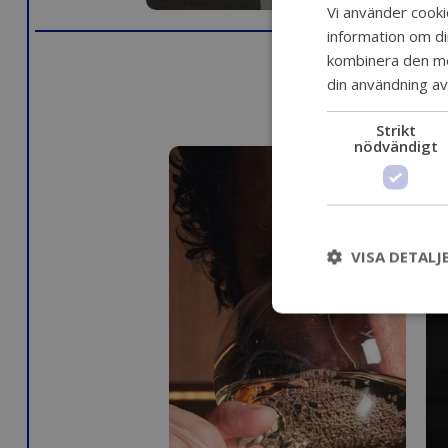
Vi använder cookie
information om d
kombinera den med
din användning av
Strikt
nödvändigt
VISA DETALJ