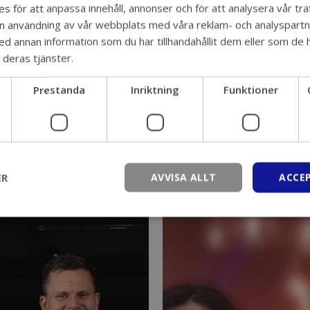
s för att anpassa innehåll, annonser och för att analysera vår traf
in användning av vår webbplats med våra reklam- och analyspart
 annan information som du har tillhandahållit dem eller som de h
 deras tjänster.
Integritetspolicy
Utforska våra tjänster
Prestanda
Inriktning
Funktioner
ER
AVVISA ALLT
ACCE