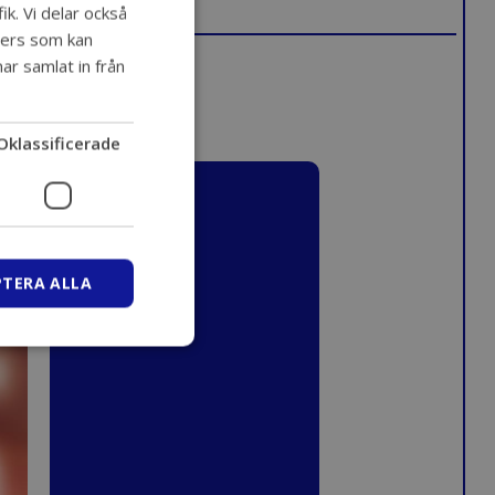
ik. Vi delar också
ners som kan
ar samlat in från
Oklassificerade
PTERA ALLA